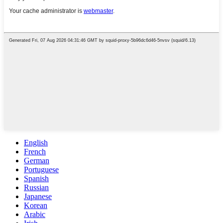
English
French
German
Portuguese
Spanish
Russian
Japanese
Korean
Arabic