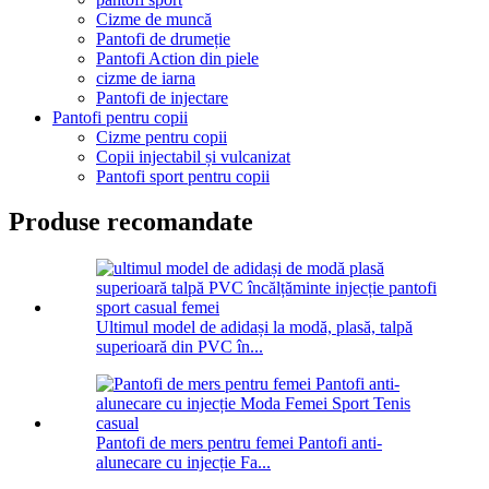
Cizme de muncă
Pantofi de drumeție
Pantofi Action din piele
cizme de iarna
Pantofi de injectare
Pantofi pentru copii
Cizme pentru copii
Copii injectabil și vulcanizat
Pantofi sport pentru copii
Produse recomandate
Ultimul model de adidași la modă, plasă, talpă
superioară din PVC în...
Pantofi de mers pentru femei Pantofi anti-
alunecare cu injecție Fa...