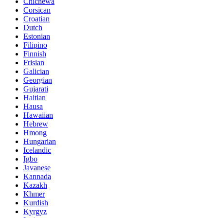
Chichewa
Corsican
Croatian
Dutch
Estonian
Filipino
Finnish
Frisian
Galician
Georgian
Gujarati
Haitian
Hausa
Hawaiian
Hebrew
Hmong
Hungarian
Icelandic
Igbo
Javanese
Kannada
Kazakh
Khmer
Kurdish
Kyrgyz