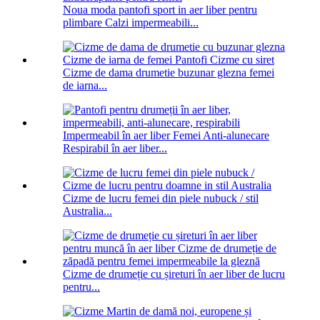
Noua moda pantofi sport in aer liber pentru
plimbare Calzi impermeabili...
Cizme de dama drumetie buzunar glezna femei
de iarna...
Impermeabil în aer liber Femei Anti-alunecare
Respirabil în aer liber...
Cizme de lucru femei din piele nubuck / stil
Australia...
Cizme de drumeție cu șireturi în aer liber de lucru
pentru...