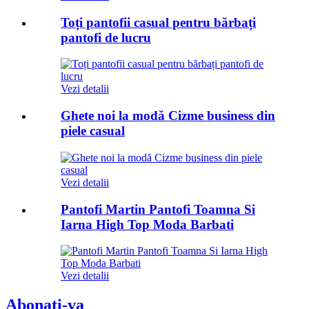
Toți pantofii casual pentru bărbați
pantofi de lucru
Vezi detalii
Ghete noi la modă Cizme business din
piele casual
Vezi detalii
Pantofi Martin Pantofi Toamna Si
Iarna High Top Moda Barbati
Vezi detalii
Abonati-va