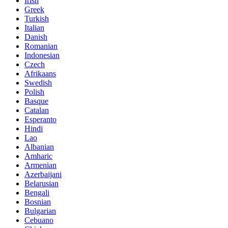
Irish
Greek
Turkish
Italian
Danish
Romanian
Indonesian
Czech
Afrikaans
Swedish
Polish
Basque
Catalan
Esperanto
Hindi
Lao
Albanian
Amharic
Armenian
Azerbaijani
Belarusian
Bengali
Bosnian
Bulgarian
Cebuano