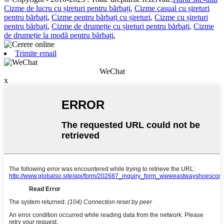
Cizme de lucru cu șireturi pentru bărbați
,
Cizme casual cu șireturi
pentru bărbați
,
Cizme pentru bărbați cu șireturi
,
Cizme cu șireturi
pentru bărbați
,
Cizme de drumeție cu șireturi pentru bărbați
,
Cizme
de drumeție la modă pentru bărbați
,
Trimite email
WeChat
x