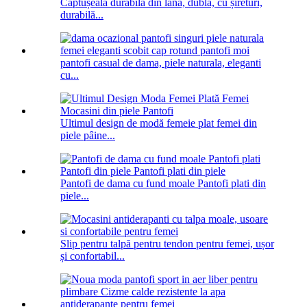
Căptușeală durabilă din lână, dublă, cu șireturi,
durabilă...
pantofi casual de dama, piele naturala, eleganti
cu...
Ultimul design de modă femeie plat femei din
piele pâine...
Pantofi de dama cu fund moale Pantofi plati din
piele...
Slip pentru talpă pentru tendon pentru femei, ușor
și confortabil...