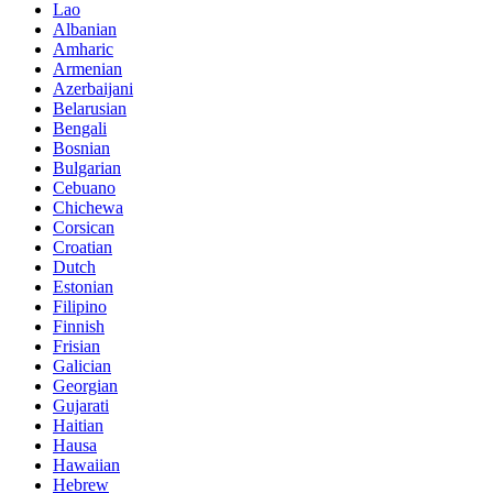
Lao
Albanian
Amharic
Armenian
Azerbaijani
Belarusian
Bengali
Bosnian
Bulgarian
Cebuano
Chichewa
Corsican
Croatian
Dutch
Estonian
Filipino
Finnish
Frisian
Galician
Georgian
Gujarati
Haitian
Hausa
Hawaiian
Hebrew