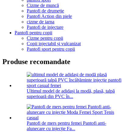
Cizme de muncă
Pantofi de drumeție
Pantofi Action din piele
cizme de iarna
Pantofi de injectare
Pantofi pentru copii
Cizme pentru copii
Copii injectabil și vulcanizat
Pantofi sport pentru copii
Produse recomandate
Ultimul model de adidași la modă, plasă, talpă
superioară din PVC în...
Pantofi de mers pentru femei Pantofi anti-
alunecare cu injecție Fa...