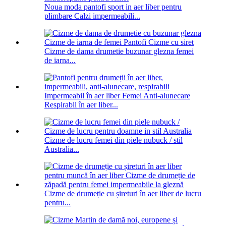
Noua moda pantofi sport in aer liber pentru
plimbare Calzi impermeabili...
Cizme de dama drumetie buzunar glezna femei
de iarna...
Impermeabil în aer liber Femei Anti-alunecare
Respirabil în aer liber...
Cizme de lucru femei din piele nubuck / stil
Australia...
Cizme de drumeție cu șireturi în aer liber de lucru
pentru...