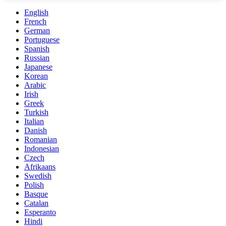
English
French
German
Portuguese
Spanish
Russian
Japanese
Korean
Arabic
Irish
Greek
Turkish
Italian
Danish
Romanian
Indonesian
Czech
Afrikaans
Swedish
Polish
Basque
Catalan
Esperanto
Hindi