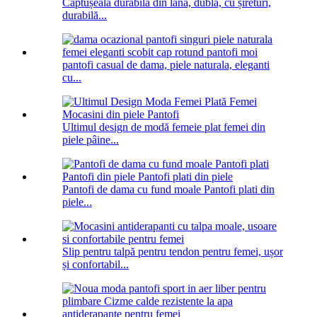
Căptușeală durabilă din lână, dublă, cu șireturi,
durabilă...
pantofi casual de dama, piele naturala, eleganti
cu...
Ultimul design de modă femeie plat femei din
piele pâine...
Pantofi de dama cu fund moale Pantofi plati din
piele...
Slip pentru talpă pentru tendon pentru femei, ușor
și confortabil...