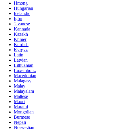
Hmong
Hungarian
Icelandic
Igbo
Javanese
Kannada
Kazakh
Khmer
Kurdish
Kyrgyz
Latin
Latvian
Lithuanian
Luxembou..
Macedonian
Malagasy
Malay
Malayalam
Maltese
Maori
Marathi
Mongolian
Burmese
Nepali
Norwegian