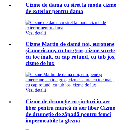
Cizme de dama cu siret la moda cizme
de exterior pentru dama
Vezi detalii
Cizme Martin de damă noi, europene
și americane, cu toc gros, cizme scurte
cu toc înalt, cu cap rotund, cu tub jos,
cizme de lux
Vezi detalii
Cizme de drumeție cu șireturi în aer
liber pentru muncă în aer liber Cizme
de drumeție de zăpadă pentru femei
impermeabile la gleznă